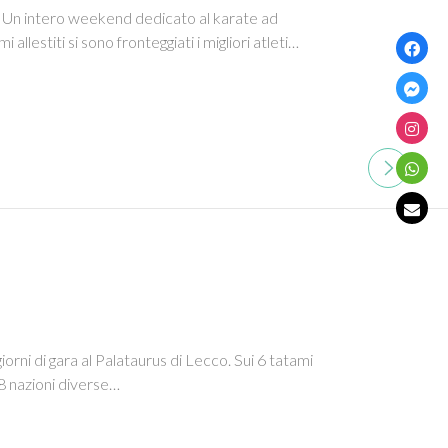
Un intero weekend dedicato al karate ad
i allestiti si sono fronteggiati i migliori atleti…
rni di gara al Palataurus di Lecco. Sui 6 tatami
 8 nazioni diverse…