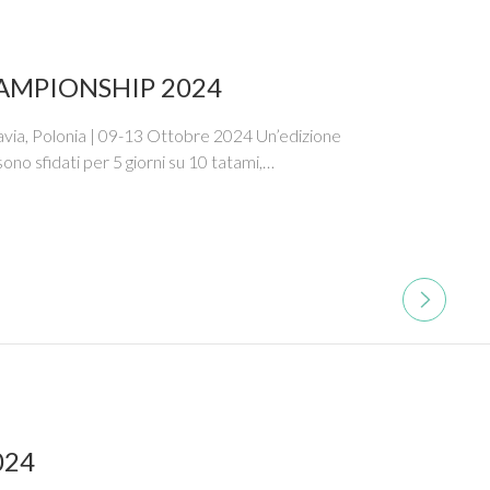
AMPIONSHIP 2024
a, Polonia | 09-13 Ottobre 2024 Un’edizione
sono sfidati per 5 giorni su 10 tatami,…
024