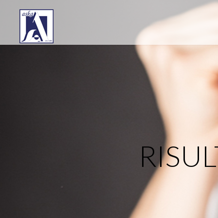
RISUL