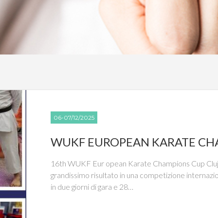
06-07/12/2025
WUKF EUROPEAN KARATE CH
16th WUKF Eur opean Karate Champions Cup Clu
grandissimo risultato in una competizione internazio
in due giorni di gara e 28…