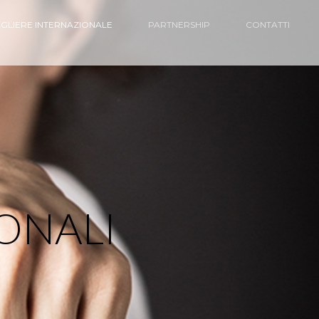
GLIERE INTERNAZIONALE
PARTNERSHIP
CONTATTI
IONALI