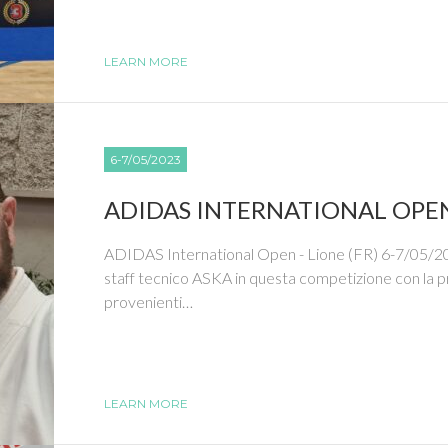
LEARN MORE
6-7/05/2023
ADIDAS INTERNATIONAL OPE
ADIDAS International Open - Lione (FR) 6-7/05/2023
staff tecnico ASKA in questa competizione con la pr
provenienti…
LEARN MORE