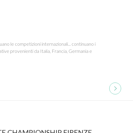
o le competizioni internazionali... continuano i
tive provenienti da Italia, Francia, Germania e
E CHAMPIONSHIP FIRENZE