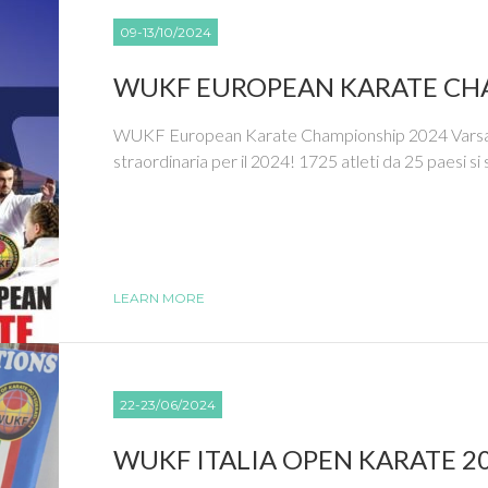
09-13/10/2024
WUKF EUROPEAN KARATE CH
WUKF European Karate Championship 2024 Varsavi
straordinaria per il 2024! 1725 atleti da 25 paesi si 
LEARN MORE
22-23/06/2024
WUKF ITALIA OPEN KARATE 2