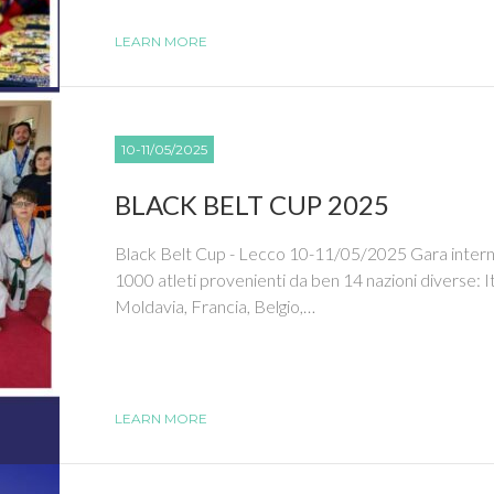
LEARN MORE
10-11/05/2025
BLACK BELT CUP 2025
Black Belt Cup - Lecco 10-11/05/2025 Gara internazi
1000 atleti provenienti da ben 14 nazioni diverse: Ita
Moldavia, Francia, Belgio,…
LEARN MORE